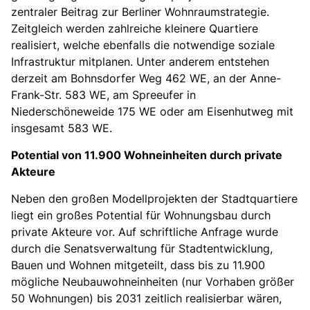
zentraler Beitrag zur Berliner Wohnraumstrategie.
Zeitgleich werden zahlreiche kleinere Quartiere
realisiert, welche ebenfalls die notwendige soziale
Infrastruktur mitplanen. Unter anderem entstehen
derzeit am Bohnsdorfer Weg 462 WE, an der Anne-
Frank-Str. 583 WE, am Spreeufer in
Niederschöneweide 175 WE oder am Eisenhutweg mit
insgesamt 583 WE.
Potential von 11.900 Wohneinheiten durch private
Akteure
Neben den großen Modellprojekten der Stadtquartiere
liegt ein großes Potential für Wohnungsbau durch
private Akteure vor. Auf schriftliche Anfrage wurde
durch die Senatsverwaltung für Stadtentwicklung,
Bauen und Wohnen mitgeteilt, dass bis zu 11.900
mögliche Neubauwohneinheiten (nur Vorhaben größer
50 Wohnungen) bis 2031 zeitlich realisierbar wären,