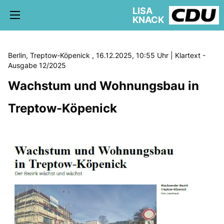
LISA
KNACK
Berlin, Treptow-Köpenick , 16.12.2025, 10:55 Uhr | Klartext -
Ausgabe 12/2025
Wachstum und Wohnungsbau in
5. WAHLKREIS TREPTOW-KÖPENICK
AKTUELLE KIEZ NEWS
Treptow-Köpenick
BÜRGERBÜRO
schriftliche Anfragen
AUSSCHÜSSE