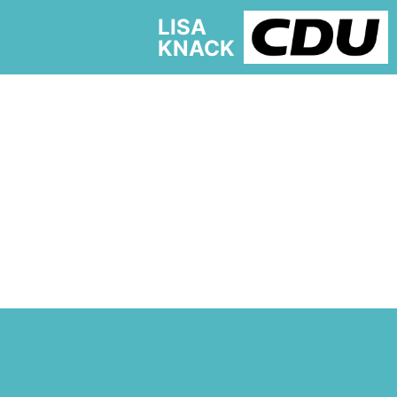
LISA
KNACK