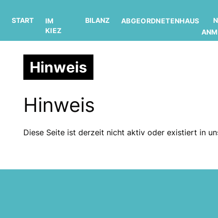
START
BILANZ
N
IM
ABGEORDNETENHAUS
KIEZ
ANM
Hinweis
Hinweis
Diese Seite ist derzeit nicht aktiv oder existiert in 