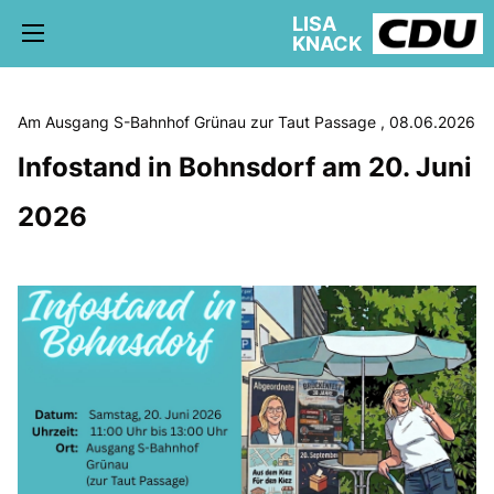
LISA
KNACK
Am Ausgang S-Bahnhof Grünau zur Taut Passage , 08.06.2026
Infostand in Bohnsdorf am 20. Juni
5. WAHLKREIS TREPTOW-KÖPENICK
2026
AKTUELLE KIEZ NEWS
BÜRGERBÜRO
schriftliche Anfragen
AUSSCHÜSSE