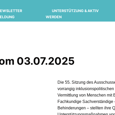
EWSLETTER
UNTERSTÜTZUNG & AKTIV
ELDUNG
WERDEN
vom 03.07.2025
Die 55. Sitzung des Ausschusse
vorrangig inklusionspolitische
Vermittlung von Menschen mit 
Fachkundige Sachverständige –
Behinderungen – stellten ihre 
Unterstützungsmaßnahmen vor. I