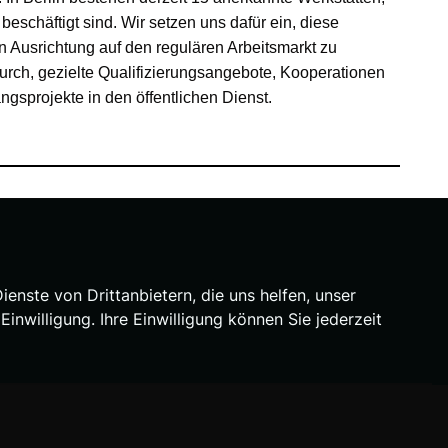
schäftigt sind. Wir setzen uns dafür ein, diese
en Ausrichtung auf den regulären Arbeitsmarkt zu
durch, gezielte Qualifizierungsangebote, Kooperationen
sprojekte in den öffentlichen Dienst.
nste von Drittanbietern, die uns helfen, unser
willigung. Ihre Einwilligung können Sie jederzeit