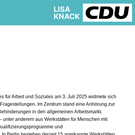
LISA
KNACK
s für Arbeit und Soziales am 3. Juli 2025 widmete sich
n Fragestellungen. Im Zentrum stand eine Anhörung zur
Behinderungen in den allgemeinen Arbeitsmarkt.
 unter anderem aus Werkstätten für Menschen mit
Qualifizierungsprogramme und
n Berlin bestehen derzeit 15 anerkannte Werkstätten,