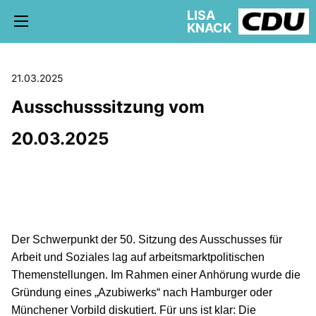
LISA
KNACK
21.03.2025
Ausschusssitzung vom
5. WAHLKREIS TREPTOW-KÖPENICK
20.03.2025
AKTUELLE KIEZ NEWS
BÜRGERBÜRO
Der Schwerpunkt der 50. Sitzung des Ausschusses für
schriftliche Anfragen
Arbeit und Soziales lag auf arbeitsmarktpolitischen
AUSSCHÜSSE
Themenstellungen. Im Rahmen einer Anhörung wurde die
Gründung eines „Azubiwerks“ nach Hamburger oder
Münchener Vorbild diskutiert. Für uns ist klar: Die