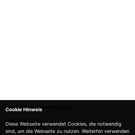
Interessante Themen für Sie:
Cookie Hinweis
Diese Webseite verwendet Cookies, die notwendig
QUEERPOLITIK
sind, um die Webseite zu nutzen. Weiterhin verwenden