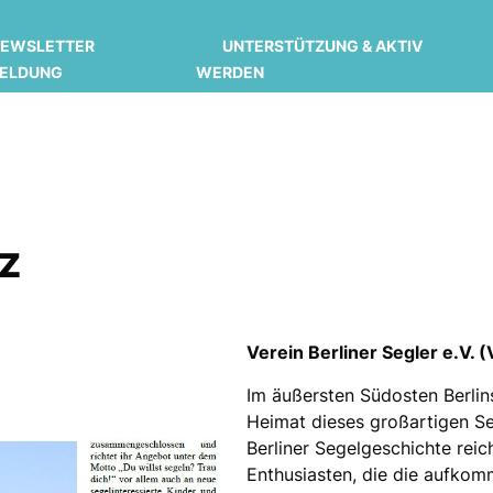
EWSLETTER
UNTERSTÜTZUNG & AKTIV
ELDUNG
WERDEN
z
Verein Berliner Segler e.V. 
Im äußersten Südosten Berlins
Heimat dieses großartigen Se
Berliner Segelgeschichte rei
Enthusiasten, die die aufkom