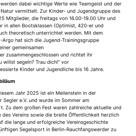
 werden dabei wichtige Werte wie Teamgeist und der
Natur vermittelt. Zur Kinder- und Jugendgruppe des
25 Mitglieder, die freitags von 16.00-19.00 Uhr und
r in allen Bootsklassen (Optimist, 420-er und
uch theoretisch unterrichtet werden. Mit dem
-Argo hat sich die Jugend-Trainingsgruppe
u einer gemeinsamen
r zusammengeschlossen und richtet ihr
willst segeln? Trau dich!“ vor
ressierte Kinder und Jugendliche bis 16 Jahre.
ubiläum
iesem Jahr 2025 ist ein Meilenstein in der
er Segler e.V. und wurde im Sommer am
t. Zu dem großen Fest waren zahlreiche aktuelle und
 des Vereins sowie die breite Öffentlichkeit herzlich
 die lange und erfolgreiche Vereinsgeschichte
nftigen Segelsport in Berlin-Rauchfangswerder zu