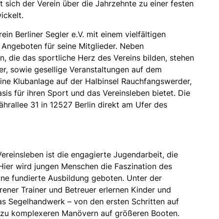
at sich der Verein über die Jahrzehnte zu einer festen
wickelt.
ein Berliner Segler e.V. mit einem vielfältigen
Angeboten für seine Mitglieder. Neben
n, die das sportliche Herz des Vereins bilden, stehen
er, sowie gesellige Veranstaltungen auf dem
eine Klubanlage auf der Halbinsel Rauchfangswerder,
asis für ihren Sport und das Vereinsleben bietet. Die
ährallee 31 in 12527 Berlin direkt am Ufer des
ereinsleben ist die engagierte Jugendarbeit, die
 Hier wird jungen Menschen die Faszination des
ne fundierte Ausbildung geboten. Unter der
rener Trainer und Betreuer erlernen Kinder und
s Segelhandwerk – von den ersten Schritten auf
n zu komplexeren Manövern auf größeren Booten.