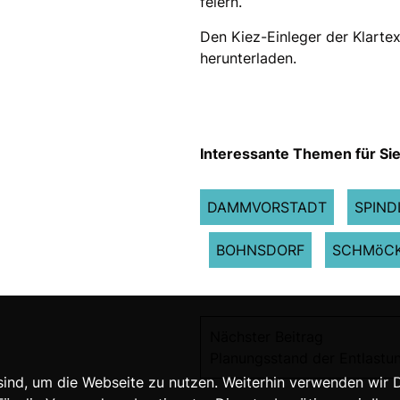
feiern.
Den Kiez-Einleger der Klart
herunterladen.
Interessante Themen für Sie
DAMMVORSTADT
SPIND
BOHNSDORF
SCHMöCK
Nächster Beitrag
Planungsstand der Entlastu
nd, um die Webseite zu nutzen. Weiterhin verwenden wir Die