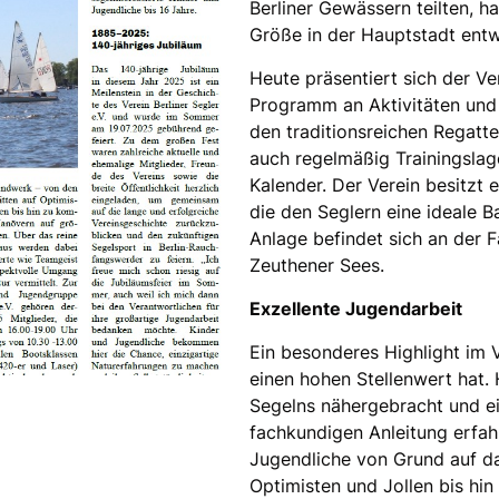
Berliner Gewässern teilten, h
Größe in der Hauptstadt ent
Heute präsentiert sich der Ver
Programm an Aktivitäten und 
den traditionsreichen Regatte
auch regelmäßig Trainingslag
Kalender. Der Verein besitzt 
die den Seglern eine ideale B
Anlage befindet sich an der F
Zeuthener Sees.
Exzellente Jugendarbeit
Ein besonderes Highlight im V
einen hohen Stellenwert hat.
Segelns nähergebracht und ei
fachkundigen Anleitung erfah
Jugendliche von Grund auf da
Optimisten und Jollen bis hi