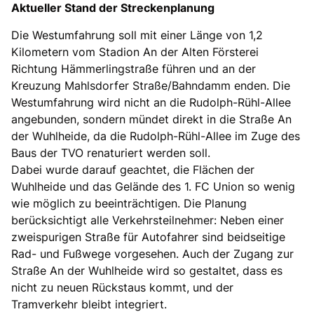
Aktueller Stand der Streckenplanung
Die Westumfahrung soll mit einer Länge von 1,2
Kilometern vom Stadion An der Alten Försterei
Richtung Hämmerlingstraße führen und an der
Kreuzung Mahlsdorfer Straße/Bahndamm enden. Die
Westumfahrung wird nicht an die Rudolph-Rühl-Allee
angebunden, sondern mündet direkt in die Straße An
der Wuhlheide, da die Rudolph-Rühl-Allee im Zuge des
Baus der TVO renaturiert werden soll.
Dabei wurde darauf geachtet, die Flächen der
Wuhlheide und das Gelände des 1. FC Union so wenig
wie möglich zu beeinträchtigen. Die Planung
berücksichtigt alle Verkehrsteilnehmer: Neben einer
zweispurigen Straße für Autofahrer sind beidseitige
Rad- und Fußwege vorgesehen. Auch der Zugang zur
Straße An der Wuhlheide wird so gestaltet, dass es
nicht zu neuen Rückstaus kommt, und der
Tramverkehr bleibt integriert.