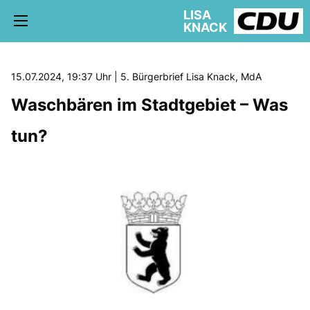
LISA
KNACK
15.07.2024, 19:37 Uhr | 5. Bürgerbrief Lisa Knack, MdA
Waschbären im Stadtgebiet – Was
5. WAHLKREIS TREPTOW-KÖPENICK
tun?
AKTUELLE KIEZ NEWS
BÜRGERBÜRO
schriftliche Anfragen
AUSSCHÜSSE