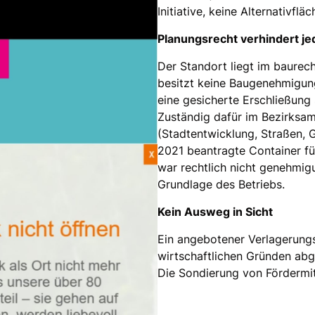
Initiative, keine Alternativflä
Planungsrecht verhindert je
Der Standort liegt im baurec
besitzt keine Baugenehmigun
eine gesicherte Erschließung
Zuständig dafür im Bezirksamt
(Stadtentwicklung, Straßen, 
2021 beantragte Container f
war rechtlich nicht genehmigu
Grundlage des Betriebs.
Kein Ausweg in Sicht
Ein angebotener Verlagerung
wirtschaftlichen Gründen abg
Die Sondierung von Fördermitte