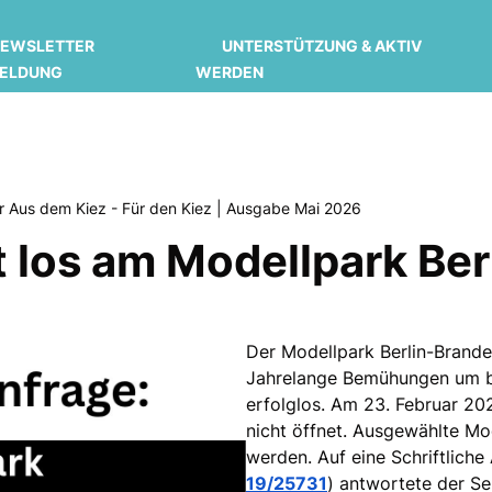
EWSLETTER
UNTERSTÜTZUNG & AKTIV
ELDUNG
WERDEN
er Aus dem Kiez - Für den Kiez | Ausgabe Mai 2026
t los am Modellpark Be
Der Modellpark Berlin-Brande
Jahrelange Bemühungen um b
erfolglos. Am 23. Februar 20
nicht öffnet. Ausgewählte Mod
werden. Auf eine Schriftlich
19/25731
) antwortete der Se