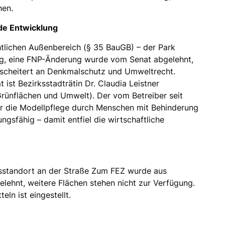
chen.
de Entwicklung
htlichen Außenbereich (§ 35 BauGB) – der Park
g, eine FNP-Änderung wurde vom Senat abgelehnt,
 scheitert an Denkmalschutz und Umweltrecht.
 ist Bezirksstadträtin Dr. Claudia Leistner
Grünflächen und Umwelt). Der vom Betreiber seit
ür die Modellpflege durch Menschen mit Behinderung
ngsfähig – damit entfiel die wirtschaftliche
sstandort an der Straße Zum FEZ wurde aus
elehnt, weitere Flächen stehen nicht zur Verfügung.
ln ist eingestellt.