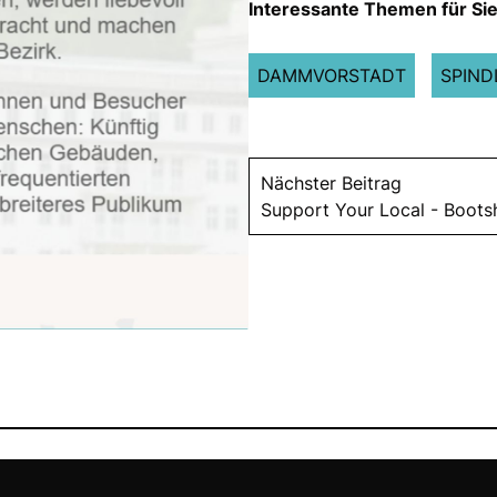
Interessante Themen für Sie
DAMMVORSTADT
SPIND
Nächster Beitrag
Support Your Local - Boot