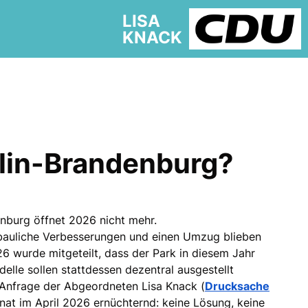
LISA
KNACK
rlin-Brandenburg?
nburg öffnet 2026 nicht mehr.
auliche Verbesserungen und einen Umzug blieben
26 wurde mitgeteilt, dass der Park in diesem Jahr
elle sollen stattdessen dezentral ausgestellt
e Anfrage der Abgeordneten Lisa Knack (
Drucksache
nat im April 2026 ernüchternd: keine Lösung, keine